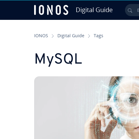
Digital Guide
Bu
Ir para o conteúdo principal
IONOS
Digital Guide
Tags
MySQL